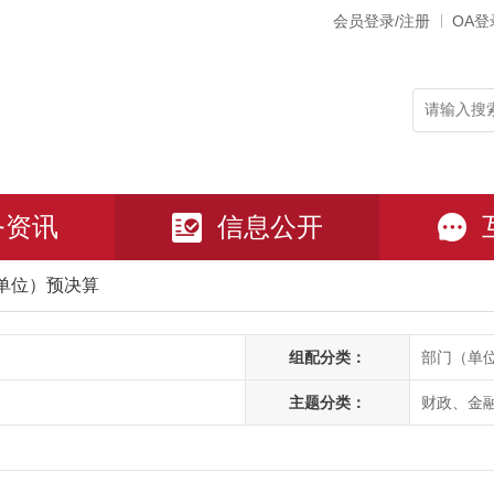
会员登录/注册
OA登
务资讯
信息公开
单位）预决算
组配分类：
部门（单
主题分类：
财政、金