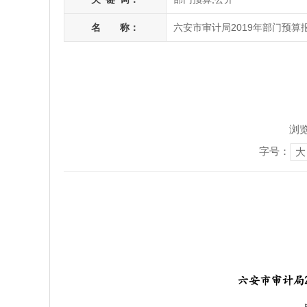
名 称：
六安市审计局2019年部门预算
浏
字号：
大