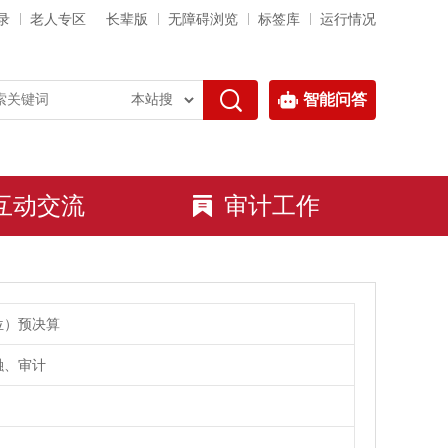
录
老人专区
长辈版
无障碍浏览
标签库
运行情况
智能问答
互动交流
审计工作
位）预决算
融、审计