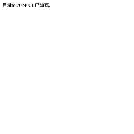
目录id:7024061,已隐藏.