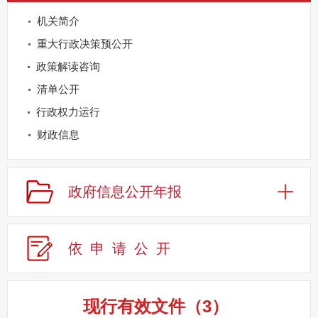
机关简介
重大行政决策预公开
政策解读咨询
清单公开
行政权力运行
财政信息
重点领域公开
规划信息
政府信息公开年报
建议提案办理
公务员及事业单位招录
依申请公
开
应急管理
回应关切
监督保障
现行有效文件
（
3
）
其他法定信息