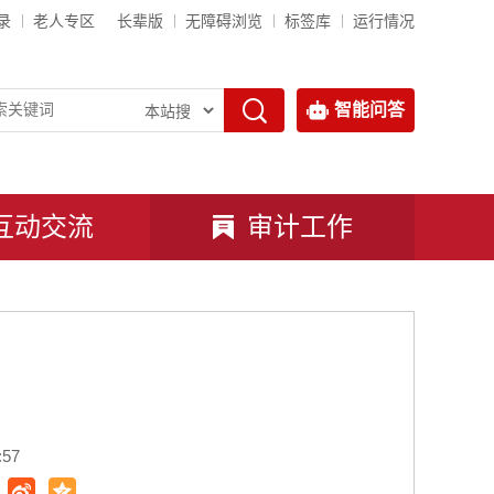
录
老人专区
长辈版
无障碍浏览
标签库
运行情况
智能问答
互动交流
审计工作
57