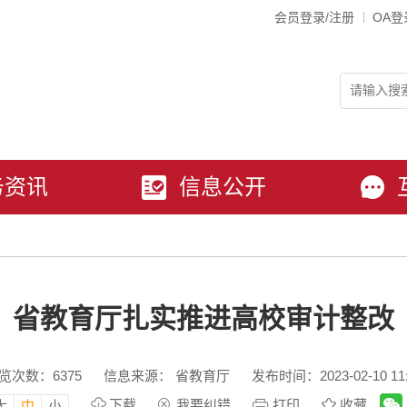
会员登录/注册
OA登
务资讯
信息公开
省教育厅扎实推进高校审计整改
览次数：
6375
信息来源： 省教育厅
发布时间：2023-02-10 11:
下载
我要纠错
打印
收藏
大
中
小