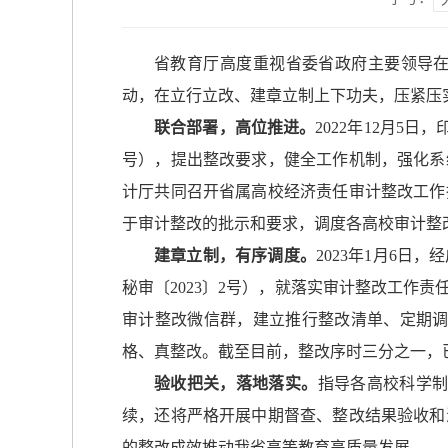
省教育厅高度重视省委省政府主要领导
动，在立行立改、建章立制上下功夫，压紧压
联合部署，高位推进。
2022年12月5
号），提出整改要求，健全工作机制，强化系
计厅共同召开省属高校经济责任审计整改工作
于审计整改的批示和要求，调度各高校审计整
建章立制，有序调度。
2023年1月6
秘审〔2023〕2号），就落实审计整改工作
审计整改微信群，建立推行整改清单、定期调
格、真整改。截至目前，整改序时三分之一，已
验收把关，落地落实。
指导各高校科学
续，还将严格开展中期督查、整改结果验收和
的整改成效推动我省高等教育高质量发展。