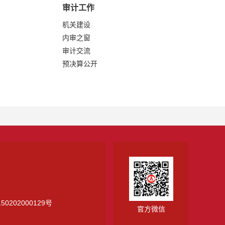
审计工作
机关建设
内审之窗
审计交流
预决算公开
0202000129号
官方微信