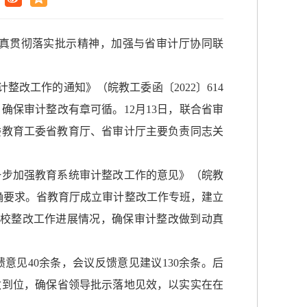
认真贯彻落实批示精神，加强与省审计厅协同联
计整改工作的通知
》（皖教工委函〔
2022〕614
，
确保审计整改有章可循。
12月13日，联合省审
委教育工委省教育厅、省审计厅主要负责同志关
。
进一步加强教育系统审计整改工作的意见》（皖教
明确要求。省教育厅成立审计整改工作专班，建立
高校整改工作进展情况，确保审计整改做到动真
意见40余条，会议反馈意见建议130余条。后
改到位，确保省领导批示落地见效，以实实在在