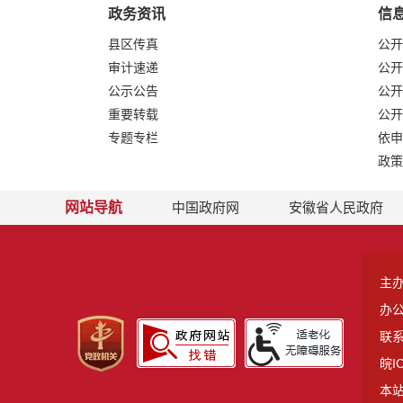
政务资讯
信
县区传真
公开
审计速递
公开
公示公告
公开
重要转载
公开
专题专栏
依申
政策
网站导航
中国政府网
安徽省人民政府
主
办
联系
皖I
本站