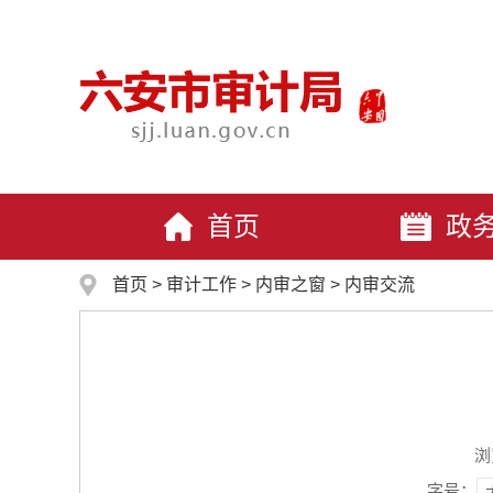
首页
政
首页
>
审计工作
>
内审之窗
>
内审交流
浏
字号：