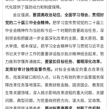
代化提供了强劲动力和制度保障。
会议强调，
要提高政治站位、全面学习领会，贯彻好
党的二十届三中全会精神。
把学习宣传贯彻党的二十届三
中全会精神作为当前和今后一个时期的首要政治任务，深
刻领会和把握进一步全面深化改革的主题、重大原则、重
大举措、根本保证，把学习全会精神与学习贯彻习近平总
书记关于审计工作的重要讲话指示批示精神结合起来，努
力做到学懂弄通做实。
要紧扣目标任务、着眼深化改革，
发挥好审计独特监督作用。
对标全会确定的重点改革任
务，找准突破口和切入点，以有力有效的审计监督服务保
障改革任务落地落实。聚焦财税金融、国资国企、教育民
生等关键领域，深入揭示影响改革进程的重大问题、关键
问题、典型问题，为党委政府把方向、谋大局、定政策、
促改革提供决策参考。
要对标更高要求，创新工作机制，