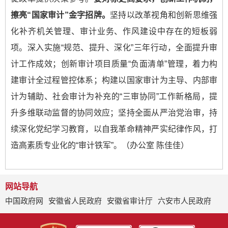
擦亮“国家审计”金字招牌。
坚持以改革视角和创新思维强
化补齐机关管理、审计业务、作风建设中存在的短板弱
项。深入实施“规范、提升、深化”三年行动，全面提升审
计工作成效；创新审计项目质量“负面清单”管理，着力构
建审计全过程管控体系；构建以国家审计为主导、内部审
计为辅助、社会审计为补充的“三审协同”工作新格局，提
升多维联动监督的协同效应；坚持全面从严治党治审，持
续深化党纪学习教育，以自我革命精神严实纪律作风，打
造高素质专业化的“审计铁军”。（办公室 陈佳佳）
网站导航
中国政府网
安徽省人民政府
安徽省审计厅
六安市人民政府