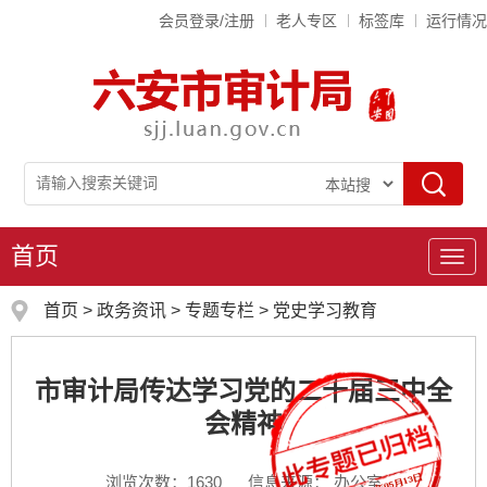
会员登录/注册
老人专区
标签库
运行情况
首页
导
航
首页
>
政务资讯
>
专题专栏
>
党史学习教育
市审计局传达学习党的二十届三中全
会精神
浏览次数：
1630
信息来源： 办公室