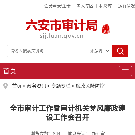
会员登录/注册
老人专区
标签库
运行情况
首页
导
航
首页
>
政务资讯
>
专题专栏
>
廉政风险防控
全市审计工作暨审计机关党风廉政建
设工作会召开
浏览次数：
944
信息来源： 办公室