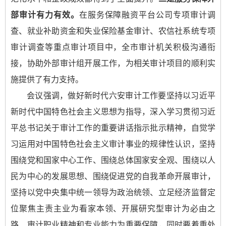
部审计有力有效。
在服务保障融资平台公司专项审计调
查、就业补助资金和失业保险基金审计、农信社系统专项
审计调查等重点审计项目中，全市审计机关积极沟通衔
接，协助外部审计组开展工作，为相关审计项目的顺利实
施提供了有力支持。
会议强调，做好新时代六安审计工作要坚持以习近平
新时代中国特色社会主义思想为指导，深入学习贯彻习近
平总书记关于审计工作的重要讲话指示批示精神，自觉学
习运用对中国特色社会主义审计事业的规律性认识，坚持
围绕党和国家中心工作、围绕总体国家安全观、围绕以人
民为中心的发展思想、围绕促进党的自我革命开展审计，
坚持以党中央集中统一领导为政治统领、立足经济监督定
位聚焦主责主业为看家本领、开展研究型审计为必由之
路、审计职业精神和专业能力为重要保障，同时要着重处