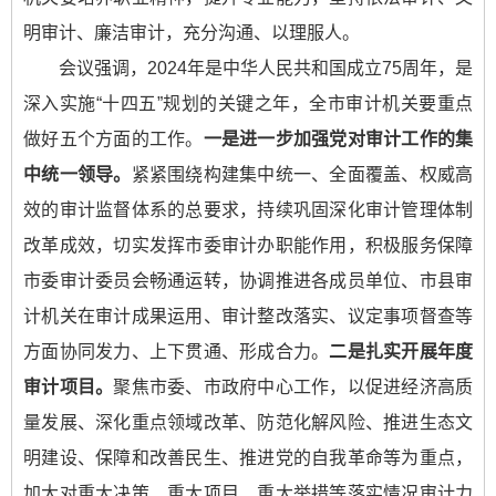
明审计、廉洁审计，充分沟通、以理服人。
会议强调，2024年是中华人民共和国成立75周年，是
深入实施“十四五”规划的关键之年，全市审计机关要重点
做好五个方面的工作。
一是进一步加强党对审计工作的集
中统一领导。
紧紧围绕构建集中统一、全面覆盖、权威高
效的审计监督体系的总要求，持续巩固深化审计管理体制
改革成效，切实发挥市委审计办职能作用，积极服务保障
市委审计委员会畅通运转，协调推进各成员单位、市县审
计机关在审计成果运用、审计整改落实、议定事项督查等
方面协同发力、上下贯通、形成合力。
二是扎实开展年度
审计项目。
聚焦市委、市政府中心工作，以促进经济高质
量发展、深化重点领域改革、防范化解风险、推进生态文
明建设、保障和改善民生、推进党的自我革命等为重点，
加大对重大决策、重大项目、重大举措等落实情况审计力