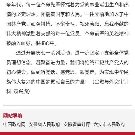
争年代，每一位革命先辈怀揣着为党的事业献出生命和热
情的坚定理想，怀揣着国家和人民，一往无前地加入了中
国共产党，顽强拼搏、不懈奋斗、视死若归、忘我奉献的
伟大精神激励着支部的每一位党员，革命前辈的英雄精神
被融入血脉，根植心中。
通过开展庆七一系列活动，进一步坚定了支部全体党
员理想信念，凝聚奋进力量，我们将始终牢记共产党人的
初心使命，做到听党话、感党恩、跟党走，为实现中华民
族伟大复兴的中国梦贡献自己的力量！（金融与外资审计
科 袁兴虎）
网站导航
中国政府网
安徽省人民政府
安徽省审计厅
六安市人民政府