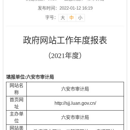
发布时间：2022-01-12 16:19
字号：
大
中
小
政府网站工作年度报表
（
202
1
年度）
填报单位
:六安市审计局
网站名
六安市审计局
称
首页网
http://sjj.luan.gov.cn/
址
主办单
六安市审计局
位
网站类