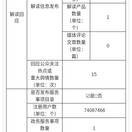
解读信息发布
解读产品
数量
解读回
1
应
（单位：
个）
媒体评论
文章数量
0
（单位：
篇）
回应公众关注
热点或
15
重大舆情数量
（单位：次）
是否发布服务
☑
是
□
否
事项目录
注册用户数
74087466
（单位：个）
政务服务事项
数量
1