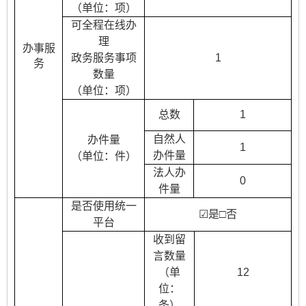
（单位：项）
可全程在线办
理
办事服
政务服务事项
1
务
数量
（单位：项）
总数
1
自然人
办件量
1
办件量
（单位：件）
法人办
0
件量
是否使用统一
☑
是
□否
平台
收到留
言数量
（单
12
位：
条）