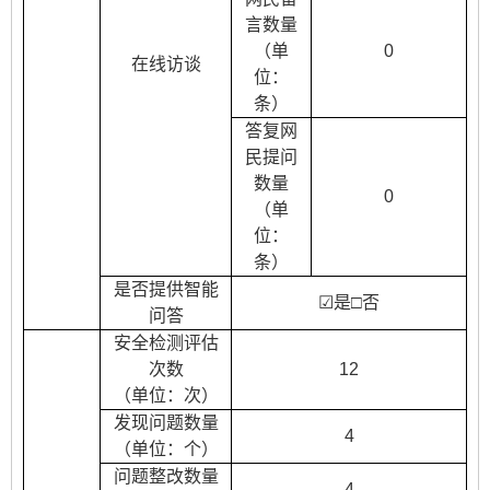
言数量
（单
0
在线访谈
位：
条）
答复网
民提问
数量
0
（单
位：
条）
是否提供智能
☑
是
□
否
问答
安全检测评估
次数
12
（单位：次）
发现问题数量
4
（单位：个）
问题整改数量
4