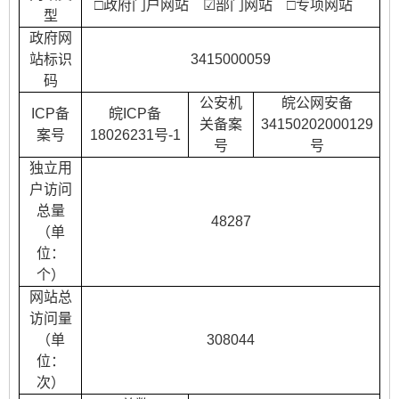
□政府门户网站
☑
部门网站
□专项网站
型
政府网
站标识
3415000059
码
公安机
皖公网安备
ICP备
皖
ICP备
关备案
34150202000129
案号
18026231号-1
号
号
独立用
户访问
总量
48287
（单
位：
个）
网站总
访问量
（单
308044
位：
次）