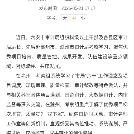
发布时间：2026-05-21 17:17
字号：
大
中
小
近日，六安市审计局组织科级以上干部及各县区审计
局局长，先后赴亳州市、滁州市审计局考察学习，聚焦优
秀项目培育、质量管控、成果开发、队伍建设等重点领
域，对标取经、共谋发展。
在亳州，考察组系统学习了市局“六干”工作理念及项
目调度、现场审理、质量检查、审计整改等特色做法，并
与相关科室围绕项目谋划、国企审计、大数据审计、内审
监督等深入交流。在滁州，考察组重点了解了优秀项目梯
次培育、质量提升“双下沉”、纪巡审协同联动、审计名师
工作室等创新机制，直观感受其高位推动、系统谋划、严
控过程、穿透核查、成果转化的创优路径。