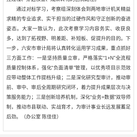
通过对标学习，考察组深刻体会到两地审计机关精益
求精的专业追求、实干担当的过硬作风和守正创新的奋进
姿态。大家一致认为，此次考察学习内容务实、收获良
多，达到了拓视野、明差距、补短板、促提升的目的。下
一步，六安市审计局将认真转化运用学习成果，重点抓好
三方面工作：一是坚持质量立审，严格落实“1+N”全流程
质量控制体系，强化“负面清单”管理，以优秀项目示范效
应带动整体工作提档升级；二是深化研究型审计，推动审
前、审中、审后全周期研究闭环，着力提升成果层次与决
策服务能力；三是创新培养机制，深化“业务+数据”双导师
制，推动市县联动、实战育才，为审计事业长远发展蓄足
后劲。（办公室 陈佳佳）