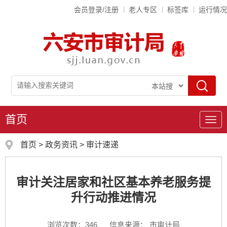
会员登录/注册
老人专区
标签库
运行情况
首页
导
航
首页
>
政务资讯
>
审计速递
审计关注居家和社区基本养老服务提
升行动推进情况
浏览次数：
346
信息来源： 市审计局