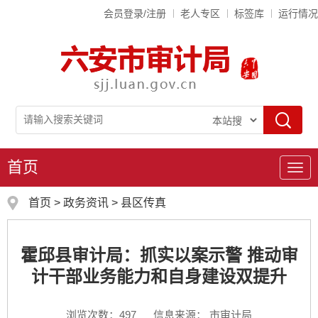
会员登录/注册
老人专区
标签库
运行情况
首页
导
航
首页
>
政务资讯
>
县区传真
霍邱县审计局：抓实以案示警 推动审
计干部业务能力和自身建设双提升
浏览次数：
497
信息来源： 市审计局