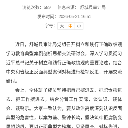
浏览次数：
589
信息来源： 舒城县审计局
发布时间：2026-05-21 16:51
字号：
大
中
小
近日，舒城县审计局党组召开树立和践行正确政绩观
学习教育典型案例剖析思想交流研讨会，深入学习贯彻习
近平总书记关于树立和践行正确政绩观的重要论述，结合
中央和省级正反面典型案例对标进行检视反思，开展交流
研讨。
会上，全体班子成员坚持把自己摆进去、把职责摆进
去、把工作摆进去，结合分管工作实际，谈认识、谈体
会、谈警示。大家一致认为，要从政治高度深刻认识反面
典型的危害性，以案为鉴、警钟长鸣，坚决筑牢拒腐防变
思想防线，要以正面典型为榜样，见贤思齐、对标先进，