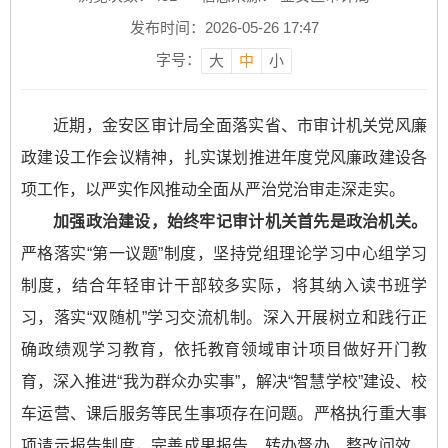
发布时间：2026-05-26 17:47
字号：
大
中
小
近期，金安区审计局全面落实省、市审计机关党风廉
政建设工作会议精神，扎实谋划推进年度党风廉政建设各
项工作，以严实作风推动全面从严治党治审走深走实。
加强政治建设，始终牢记审计机关首先是政治机关。
严格落实“第一议题”制度，坚持党组理论学习中心组学习
制度，结合年轻审计干部较多实际，将其纳入读书班学
习，落实“双随机”学习交流机制。深入开展树立和践行正
确政绩观学习教育，依托教育领域审计项目做好开门教
育，深入推进“我为群众办实事”，解决“智慧学校”建设、校
车运营、课后服务等民生事项存在问题。严格执行重大事
项请示报告制度，完善成果报告、转办督办、整改问效、