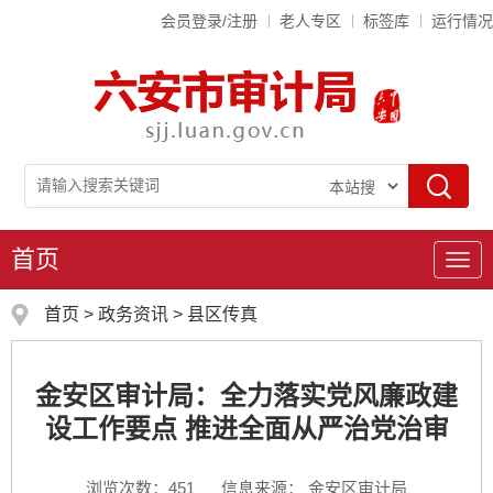
会员登录/注册
老人专区
标签库
运行情况
首页
导
航
首页
>
政务资讯
>
县区传真
金安区审计局：全力落实党风廉政建
设工作要点 推进全面从严治党治审
浏览次数：
451
信息来源： 金安区审计局