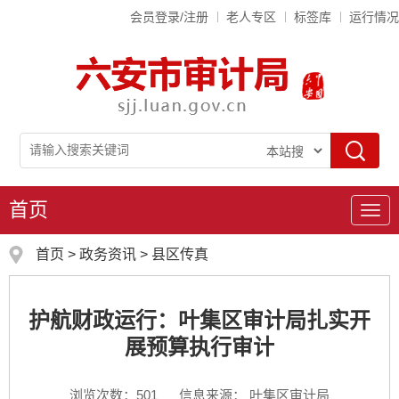
会员登录/注册
老人专区
标签库
运行情况
首页
导
航
首页
>
政务资讯
>
县区传真
护航财政运行：叶集区审计局扎实开
展预算执行审计
浏览次数：
501
信息来源： 叶集区审计局