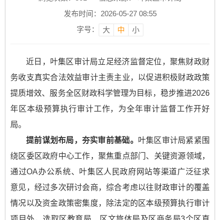
发布时间：2026-05-27 08:55
字号：
大
中
小
近日，叶集区审计局立足经济监督定位，聚焦财政财
务收支真实合法效益审计主责主业，以促进积极财政政策
提质增效、服务全区财政科学管理为目标，稳步推进2026
年区本级预算执行审计工作，为全年审计监督工作开好
局。
提前谋划布局，夯实审前基础。
叶集区审计局紧紧围
绕区委区政府中心工作，聚焦重点部门、关键资源领域，
通过OA办公系统、叶集区人民政府网站等渠道广泛征求
意见，经过多次研讨会商，综合考虑以往财政审计的覆盖
情况以及资金政策密集度，除法定的区本级预算执行审计
项目外，选取区教育局、区文旅体局及区商务局3个区直