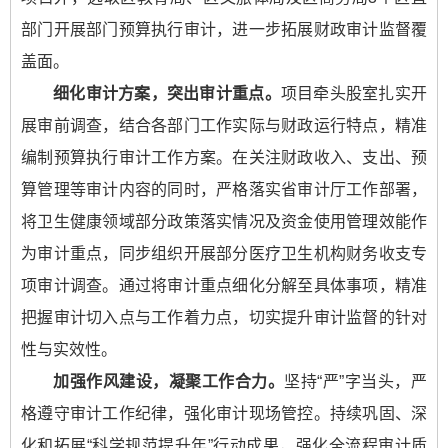
部门开展部门预算执行审计，进一步拓展财政审计监督覆
盖面。
细化审计方案，突出审计重点。
项目牵头股室扎实开
展审前调查，结合各部门工作实际与财政运行特点，精准
编制预算执行审计工作方案。在关注财政收入、支出、预
算管理等审计内容的同时，严格落实省审计厅工作部署，
将卫生健康领域部分政策落实情况及资金使用管理效能作
为审计重点，同步组织开展部分医疗卫生机构财务收支专
项审计调查。通过将审计重点细化分解至具体事项，精准
把握审计切入点与工作着力点，切实提升审计监督的针对
性与实效性。
加强作风建设，凝聚工作合力。
坚持“严”字当头，严
格遵守审计工作纪律，强化审计现场管控。持续巩固、深
化和拓展“科学规范提升年”行动成果，强化全流程审计质